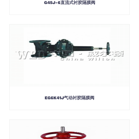
G45J-6直流式衬胶隔膜阀
EG6K41J气动衬胶隔膜阀