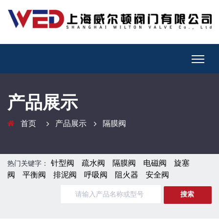
产品展示
首页
产品展示
隔膜阀
针型阀
疏水阀
隔膜阀
电磁阀
旋塞
热门关键字：
阀
平衡阀
排泥阀
呼吸阀
阻火器
安全阀
搜索