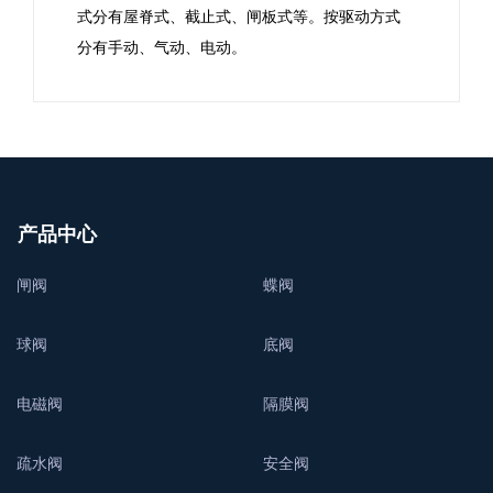
式分有屋脊式、截止式、闸板式等。按驱动方式
分有手动、气动、电动。
产品中心
闸阀
蝶阀
球阀
底阀
电磁阀
隔膜阀
疏水阀
安全阀