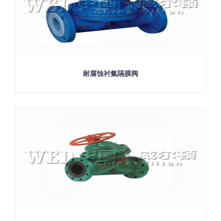
耐腐蚀衬氟隔膜阀