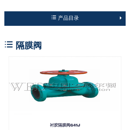
产品目录
隔膜阀
衬胶隔膜阀G41J