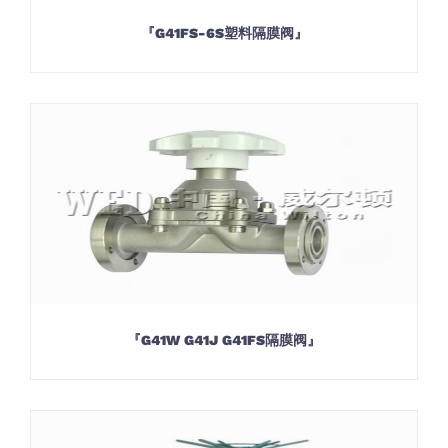
『G41FS-6S塑料隔膜阀』
『G41W G41J G41FS隔膜阀』