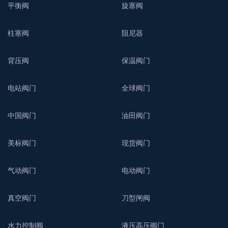
平衡阀
旋塞阀
柱塞阀
阻尼器
背压阀
保温阀门
电站阀门
全球阀门
中国阀门
油田阀门
美标阀门
现货阀门
气动阀门
电动阀门
真空阀门
刀型闸阀
水力控制阀
液压高压阀门