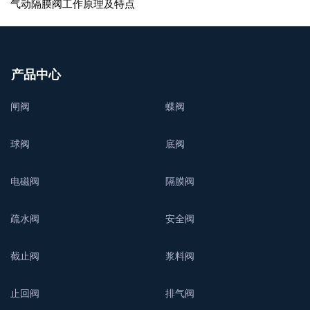
气动隔膜阀工作原理及特点
产品中心
闸阀
蝶阀
球阀
底阀
电磁阀
隔膜阀
疏水阀
安全阀
截止阀
浆料阀
止回阀
排气阀