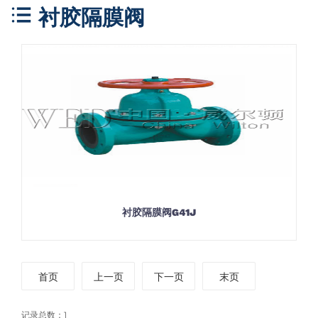
衬胶隔膜阀
衬胶隔膜阀G41J
首页
上一页
下一页
末页
记录总数：1