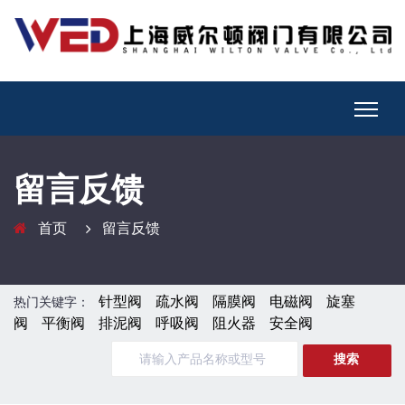
留言反馈
首页
留言反馈
针型阀
疏水阀
隔膜阀
电磁阀
旋塞
热门关键字：
阀
平衡阀
排泥阀
呼吸阀
阻火器
安全阀
搜索