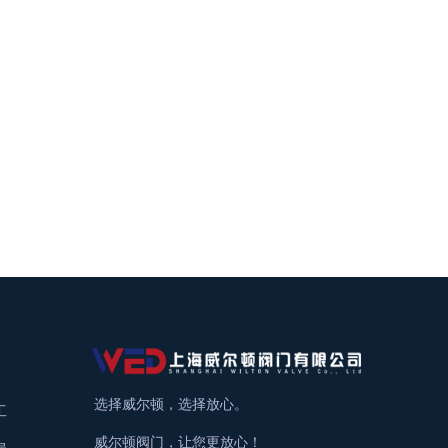
选择威尔顿，选择放心。
工
威尔顿阀门，让您更放心！