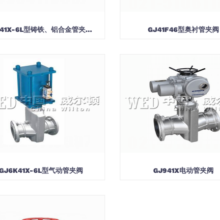
J41X-6L型铸铁、铝合金管夹…
GJ41F46型奥衬管夹阀
GJ6K41X-6L型气动管夹阀
GJ941X电动管夹阀