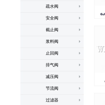
疏水阀
G
安全阀
截止阀
浆料阀
止回阀
排气阀
减压阀
节流阀
过滤器