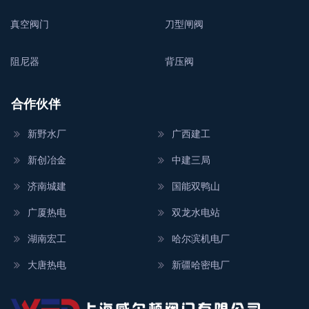
真空阀门
刀型闸阀
阻尼器
背压阀
合作伙伴
新野水厂
广西建工
新创冶金
中建三局
济南城建
国能双鸭山
广厦热电
双龙水电站
湖南宏工
哈尔滨机电厂
大唐热电
新疆哈密电厂