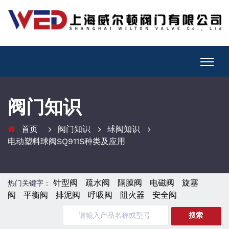
阀门知识
首页
阀门知识
球阀知识
电动塑料球阀SQ911S种类及应用
针型阀
疏水阀
隔膜阀
电磁阀
旋塞
热门关键字：
阀
平衡阀
排泥阀
呼吸阀
阻火器
安全阀
搜索