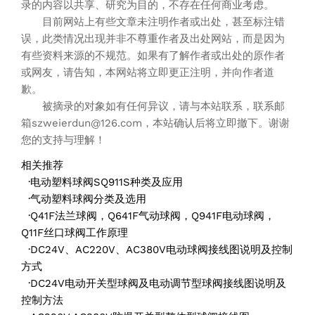
录的内容以共享、研究为目的，不存在任何商业考虑。
目前网站上有些文章未注明作者或出处，甚至标注错
误，此类情况出现并非不尊重作者及出处网站，而是因为
有些资料来源的不规范。如果有了解作者或出处的原作者
或网友，请告知，本网站将立即更正注明，并向作者道
歉。
被摘录的对象如有任何异议，请与本站联系，联系邮
箱szweierdun@126.com，本站确认后将立即撤下。谢谢
您的支持与理解！
相关推荐
·
电动塑料球阀SQ911S种类及应用
·
气动塑料球阀分类及选用
·
Q41F法兰球阀，Q641F气动球阀，Q941F电动球阀，
Q11F丝口球阀工作原理
·
DC24V、AC220V、AC380V电动球阀接线图说明及控制
方式
·
DC24V电动开关型球阀及电动调节型球阀接线图说明及
控制方法