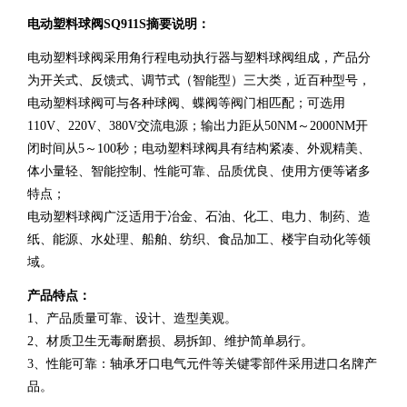
电动塑料球阀SQ911S摘要说明：
电动塑料球阀采用角行程电动执行器与塑料球阀组成，产品分
为开关式、反馈式、调节式（智能型）三大类，近百种型号，
电动塑料球阀可与各种球阀、蝶阀等阀门相匹配；可选用
110V、220V、380V交流电源；输出力距从50NM～2000NM开
闭时间从5～100秒；电动塑料球阀具有结构紧凑、外观精美、
体小量轻、智能控制、性能可靠、品质优良、使用方便等诸多
特点；
电动塑料球阀广泛适用于冶金、石油、化工、电力、制药、造
纸、能源、水处理、船舶、纺织、食品加工、楼宇自动化等领
域。
产品特点：
1、产品质量可靠、设计、造型美观。
2、材质卫生无毒耐磨损、易拆卸、维护简单易行。
3、性能可靠：轴承牙口电气元件等关键零部件采用进口名牌产
品。