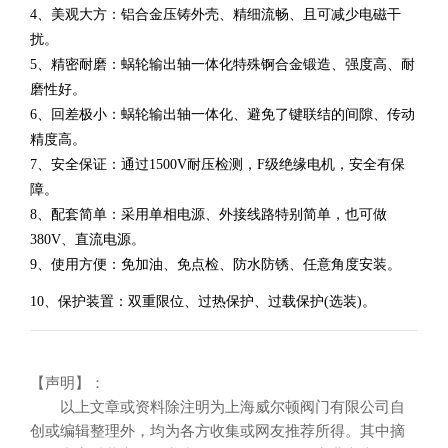
4、美观大方：铝合金压铸外壳、精细流畅、且可减少电磁干
扰。
5、精密耐磨：蜗轮输出轴一体化特殊锕合金锻造、强度高、耐
磨性好。
6、回差极小：蜗轮输出轴一体化、避免了键联结的间隙、传动
精度高。
7、安全保证：通过1500V耐压检测，F级绝缘电机，安全有保
障。
8、配套简单：采用单相电源、外接线路特别简单，也可做
380V、直流电源。
9、使用方便：免加油、免点检、防水防锈、任意角度安装。
10、保护装置：双重限位、过热保护、过载保护(选装)。
【声明】：
以上文章或资料除注明为上海威尔顿阀门有限公司自
创或编辑整理外，均为各方收集或网友推荐所得。其中摘