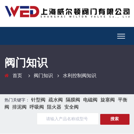
阀门知识
首页
阀门知识
水利控制阀知识
针型阀
疏水阀
隔膜阀
电磁阀
旋塞阀
平衡
热门关键字：
阀
排泥阀
呼吸阀
阻火器
安全阀
搜索