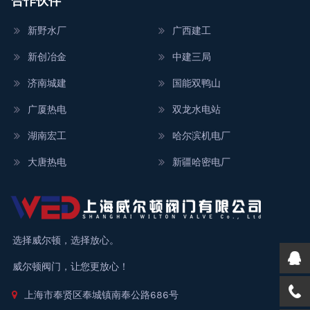
合作伙伴
新野水厂
广西建工
新创冶金
中建三局
济南城建
国能双鸭山
广厦热电
双龙水电站
湖南宏工
哈尔滨机电厂
大唐热电
新疆哈密电厂
选择威尔顿，选择放心。
威尔顿阀门，让您更放心！
上海市奉贤区奉城镇南奉公路686号