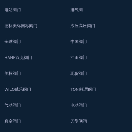
电站阀门
排气阀
德标美标国标阀门
液压高压阀门
全球阀门
中国阀门
HANK汉克阀门
油田阀门
美标阀门
现货阀门
WILO威乐阀门
TONI托尼阀门
气动阀门
电动阀门
真空阀门
刀型闸阀