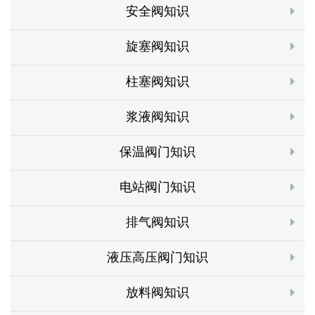
安全阀知识
旋塞阀知识
柱塞阀知识
浆液阀知识
保温阀门知识
电站阀门知识
排气阀知识
液压高压阀门知识
放料阀知识