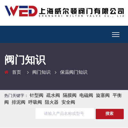
阀门知识
首页
阀门知识
保温阀门知识
针型阀
疏水阀
隔膜阀
电磁阀
旋塞阀
平衡
热门关键字：
阀
排泥阀
呼吸阀
阻火器
安全阀
搜索